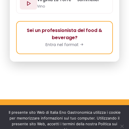
Vino
Sei un professionista del food &
beverage?
Entra nel format
Il presente sito Web di Italia Eno Gastronomica utilizza i cookie
per memorizzare informazioni sul tuo computer. Utilizzando il
presente sito Web, accetti i termini della nostra Politica sui