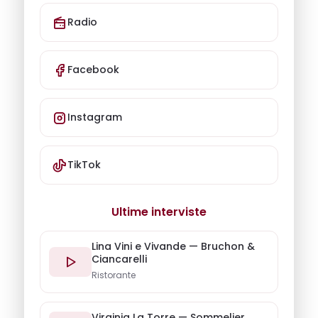
Radio
Facebook
Instagram
TikTok
Ultime interviste
Lina Vini e Vivande — Bruchon &
Ciancarelli
Ristorante
Virginia La Torre — Sommelier