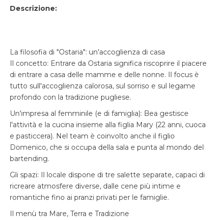
Descrizione:
La filosofia di "Ostaria": un'accoglienza di casa
Il concetto: Entrare da Ostaria significa riscoprire il piacere
di entrare a casa delle mamme e delle nonne. Il focus è
tutto sull'accoglienza calorosa, sul sorriso e sul legame
profondo con la tradizione pugliese.
Un'impresa al femminile (e di famiglia): Bea gestisce
l'attività e la cucina insieme alla figlia Mary (22 anni, cuoca
e pasticcera). Nel team è coinvolto anche il figlio
Domenico, che si occupa della sala e punta al mondo del
bartending.
Gli spazi: Il locale dispone di tre salette separate, capaci di
ricreare atmosfere diverse, dalle cene più intime e
romantiche fino ai pranzi privati per le famiglie.
Il menù tra Mare, Terra e Tradizione