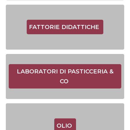
FATTORIE DIDATTICHE
LABORATORI DI PASTICCERIA &
CO
OLIO