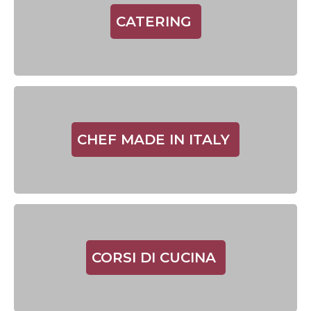
CATERING
CHEF MADE IN ITALY
CORSI DI CUCINA