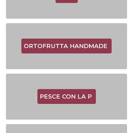
ORTOFRUTTA HANDMADE
PESCE CON LA P