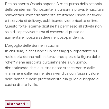
Bea ha aperto Ostaria appena 8 mesi prima dello scoppio
della pandemia. Nonostante la durissima prova, è riuscita a
reinventarsi immediatamente sfruttando i social network
e il servizio di delivery, pubblicando video-ricette online.
Questo forte legame digitale ha permesso all'attività non
solo di sopravvivere, ma di crescere al punto da
aumentare i posti a sedere nel post-pandemia.
L'orgoglio delle donne in cucina
In chiusura, la chef lancia un messaggio importante sul
ruolo della donna nella ristorazione: spesso la figura dello
"chef" viene associata culturalmente a un uomo,
dimenticando che la cucina nasce storicamente dalle
mamme e dalle nonne. Bea rivendica con forza il valore
delle donne e delle professioniste alla guida di brigate di
cucina di alto livello.
Ristoratori