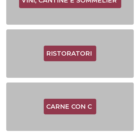
VINI, CANTINE E SOMMELIER
RISTORATORI
CARNE CON C