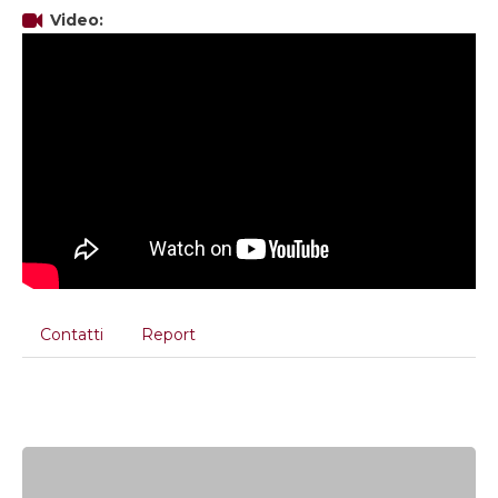
Video:
Contatti
Report