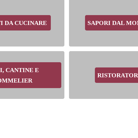
I DA CUCINARE
SAPORI DAL M
I, CANTINE E
RISTORATOR
OMMELIER