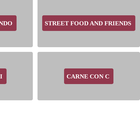
ONDO
STREET FOOD AND FRIENDS
I
CARNE CON C