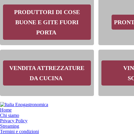
PRODUTTORI DI COSE
BUONE E GITE FUORI
PRONT
PORTA
VENDITA ATTREZZATURE
VIN
DA CUCINA
S
Home
Chi siamo
Privacy Policy
Streaming
Termini e condizioni