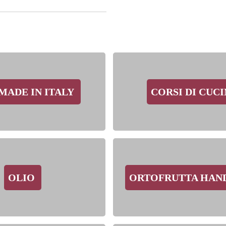
MADE IN ITALY
CORSI DI CUC
OLIO
ORTOFRUTTA HA