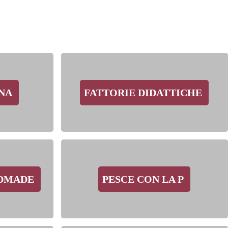
INA
FATTORIE DIDATTICHE
NDMADE
PESCE CON LA P