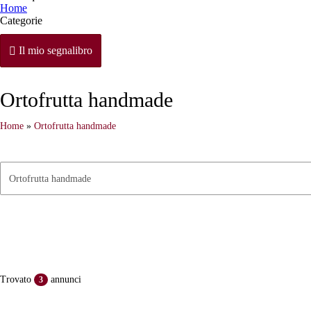
Home
Categorie
Il mio segnalibro
Ortofrutta handmade
Home
»
Ortofrutta handmade
Trovato
annunci
3