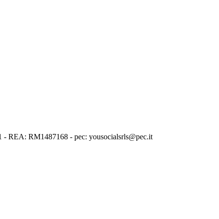
1001 - REA: RM1487168 - pec: yousocialsrls@pec.it