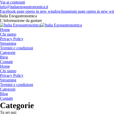
Vai ai contenuti
info@italiaenogastronomica.it
Facebook page opens in new window
Instagram page opens in new w
Italia Enogastronomica
L’informazione da gustare
Home
Chi siamo
Privacy Policy
Streaming
Termini e condizioni
Categorie
Blog
Contatti
Home
Chi siamo
Privacy Policy
Streaming
Termini e condizioni
Categorie
Blog
Contatti
Categorie
Tu sei qui: