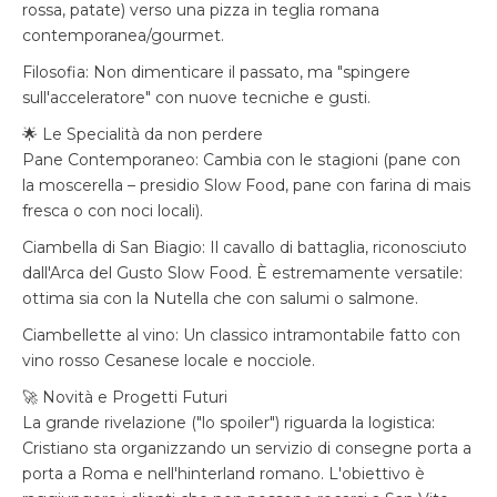
rossa, patate) verso una pizza in teglia romana
contemporanea/gourmet.
Filosofia: Non dimenticare il passato, ma "spingere
sull'acceleratore" con nuove tecniche e gusti.
🌟 Le Specialità da non perdere
Pane Contemporaneo: Cambia con le stagioni (pane con
la moscerella – presidio Slow Food, pane con farina di mais
fresca o con noci locali).
Ciambella di San Biagio: Il cavallo di battaglia, riconosciuto
dall'Arca del Gusto Slow Food. È estremamente versatile:
ottima sia con la Nutella che con salumi o salmone.
Ciambellette al vino: Un classico intramontabile fatto con
vino rosso Cesanese locale e nocciole.
🚀 Novità e Progetti Futuri
La grande rivelazione ("lo spoiler") riguarda la logistica:
Cristiano sta organizzando un servizio di consegne porta a
porta a Roma e nell'hinterland romano. L'obiettivo è