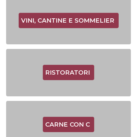
VINI, CANTINE E SOMMELIER
RISTORATORI
CARNE CON C