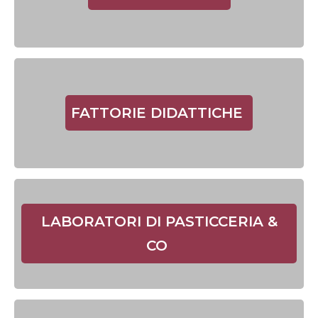
FATTORIE DIDATTICHE
LABORATORI DI PASTICCERIA &
CO