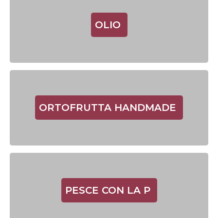
OLIO
ORTOFRUTTA HANDMADE
PESCE CON LA P