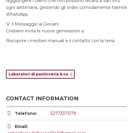
raggiungere i clienti che non possono recarsi a San Vito
ogni settimana, gestendo gli ordini comodamente tramite
WhatsApp.
💡 Il Messaggio ai Giovani
Cristiano invita le nuove generazioni a:
Riscoprire i mestieri manuali e il contatto con la terra.
Laboratori di pasticceria & co
CONTACT INFORMATION
Telefono:
3277337079
Email: