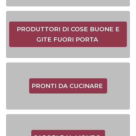
PRODUTTORI DI COSE BUONE E
GITE FUORI PORTA
PRONTI DA CUCINARE