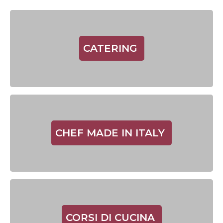
CATERING
CHEF MADE IN ITALY
CORSI DI CUCINA