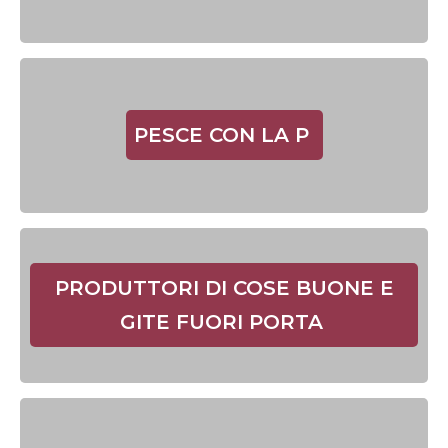
PESCE CON LA P
PRODUTTORI DI COSE BUONE E
GITE FUORI PORTA