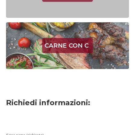
CARNE CON C
Richiedi informazioni:
Il tuo nome (richiesto)