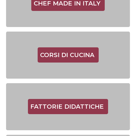
CHEF MADE IN ITALY
CORSI DI CUCINA
FATTORIE DIDATTICHE