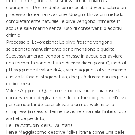
frutti, contengono una sostanza amara chiamata
oleuropeina. Per renderle commestibili, devono subire un
processo di deamarizzazione. Unagri utilizza un metodo
completamente naturale: le olive vengono immerse in
acqua e sale marino senza l'uso di conservanti o additivi
chimici.
Processo di Lavorazione: Le olive fresche vengono
selezionate manualmente per dimensione e qualità.
Successivamente, vengono messe in acqua per avviare
una fermentazione naturale di circa dieci giorni. Quando il
pH raggiunge il valore di 4,5, viene aggiunto il sale marino,
e inizia la fase di stagionatura, che può durare dai cinque ai
dodici mesi.
Valore Aggiunto: Questo metodo naturale garantisce la
conservazione degli aromi e dei profumi originali dell'oliva,
pur comportando costi elevati e un notevole rischio
d'impresa (in caso di fermentazione anomala, l'intero lotto
andrebbe perduto).
Le Tre Attitudini dell'Oliva Itrana
Ilenia Maggiacomo descrive l'oliva Itrana come una delle