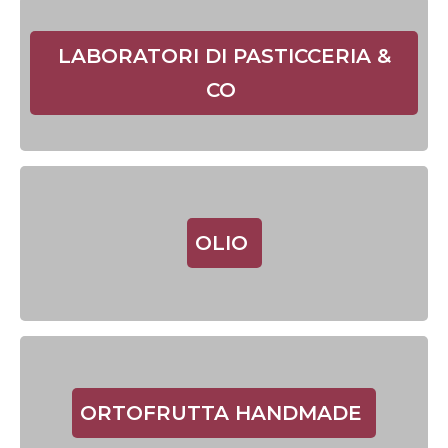
LABORATORI DI PASTICCERIA &
CO
OLIO
ORTOFRUTTA HANDMADE