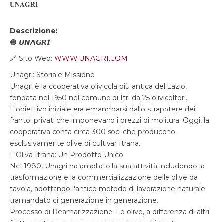
𝐔𝐍𝐀𝐆𝐑𝐈
Descrizione:
🟠 𝙐𝙉𝘼𝙂𝙍𝙄
🔗 Sito Web:
WWW.UNAGRI.COM
Unagri: Storia e Missione
Unagri è la cooperativa olivicola più antica del Lazio,
fondata nel 1950 nel comune di Itri da 25 olivicoltori.
L'obiettivo iniziale era emanciparsi dallo strapotere dei
frantoi privati che imponevano i prezzi di molitura. Oggi, la
cooperativa conta circa 300 soci che producono
esclusivamente olive di cultivar Itrana.
L'Oliva Itrana: Un Prodotto Unico
Nel 1980, Unagri ha ampliato la sua attività includendo la
trasformazione e la commercializzazione delle olive da
tavola, adottando l'antico metodo di lavorazione naturale
tramandato di generazione in generazione.
Processo di Deamarizzazione: Le olive, a differenza di altri