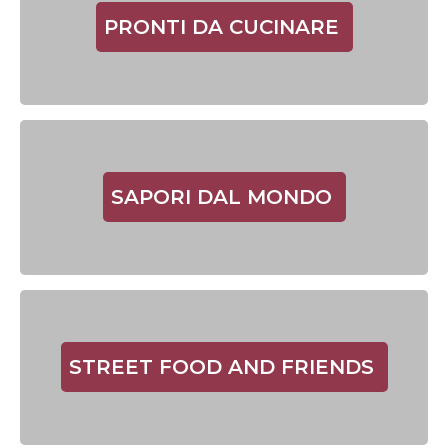
PRONTI DA CUCINARE
SAPORI DAL MONDO
STREET FOOD AND FRIENDS