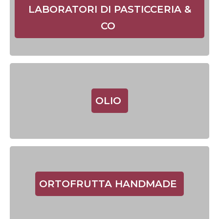
LABORATORI DI PASTICCERIA &
CO
OLIO
ORTOFRUTTA HANDMADE