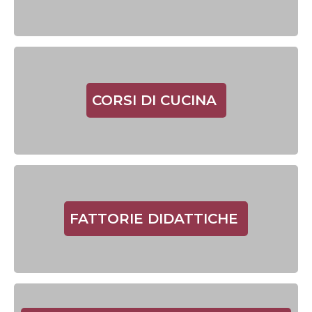
CORSI DI CUCINA
FATTORIE DIDATTICHE