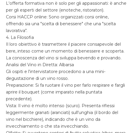
L'offerta formativa non è solo per gli appassionati: è anche
per gli esperti del settore (enoteche, ristoratori).
Corsi HACCP online: Sono organizzati corsi online,
offrendo sia una "scelta di benessere" che una "scelta
lavorativa".
4. La Filosofia
Il loro obiettivo è trasmettere il piacere consapevole del
bere, inteso come un momento di benessere e scoperta.
La conoscenza del vino si sviluppa bevendo e provando.
Analisi del Vino in Diretta: Albarsa
Gli ospiti e l'intervistatore procedono a una mini-
degustazione di un vino rosso.
Preparazione: Si fa ruotare il vino per farlo respirare e fargli
aprire il bouquet (come imparato nella puntata
precedente).
Vista: Il vino è molto intenso (scuro). Presenta riflessi
leggermente granati (aranciati) sull'unghia (il bordo del
vino nel bicchiere), indicando che è un vino da
invecchiamento o che sta invecchiando.