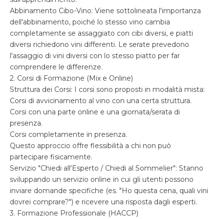
Abbinamento Cibo-Vino: Viene sottolineata l'importanza
dell'abbinamento, poiché lo stesso vino cambia
completamente se assaggiato con cibi diversi, e piatti
diversi richiedono vini differenti. Le serate prevedono
l'assaggio di vini diversi con lo stesso piatto per far
comprendere le differenze.
2. Corsi di Formazione (Mix e Online)
Struttura dei Corsi: I corsi sono proposti in modalità mista:
Corsi di avvicinamento al vino con una certa struttura.
Corsi con una parte online e una giornata/serata di
presenza.
Corsi completamente in presenza.
Questo approccio offre flessibilità a chi non può
partecipare fisicamente.
Servizio "Chiedi all'Esperto / Chiedi al Sommelier": Stanno
sviluppando un servizio online in cui gli utenti possono
inviare domande specifiche (es. "Ho questa cena, quali vini
dovrei comprare?") e ricevere una risposta dagli esperti.
3. Formazione Professionale (HACCP)