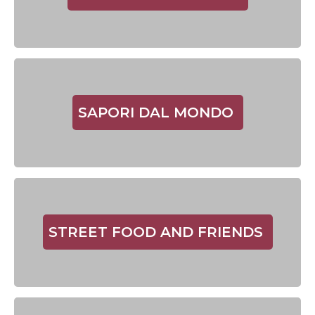
SAPORI DAL MONDO
STREET FOOD AND FRIENDS