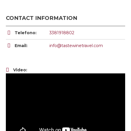
CONTACT INFORMATION
Telefono:
3381918802
Email:
info@tastewinetravel.com
Video: