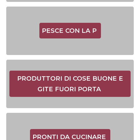
PESCE CON LA P
PRODUTTORI DI COSE BUONE E
GITE FUORI PORTA
PRONTI DA CUCINARE