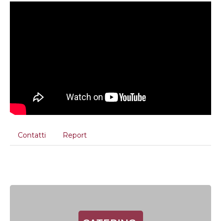
Contatti
Report