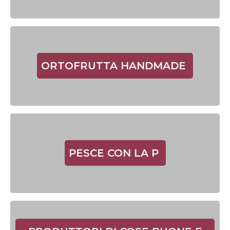
ORTOFRUTTA HANDMADE
PESCE CON LA P