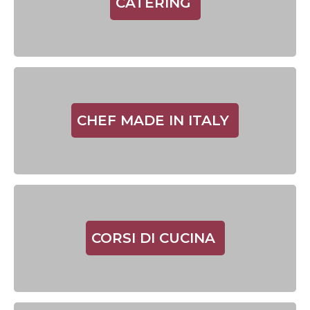
CATERING
CHEF MADE IN ITALY
CORSI DI CUCINA