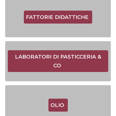
FATTORIE DIDATTICHE
LABORATORI DI PASTICCERIA &
CO
OLIO