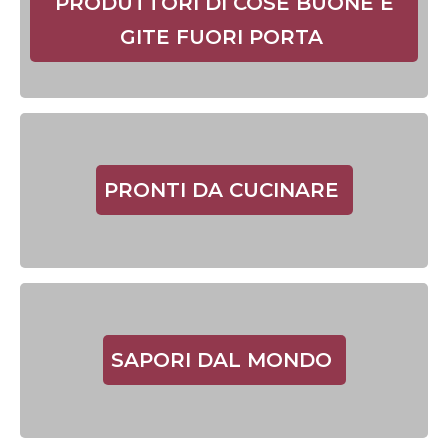
PRODUTTORI DI COSE BUONE E
GITE FUORI PORTA
PRONTI DA CUCINARE
SAPORI DAL MONDO