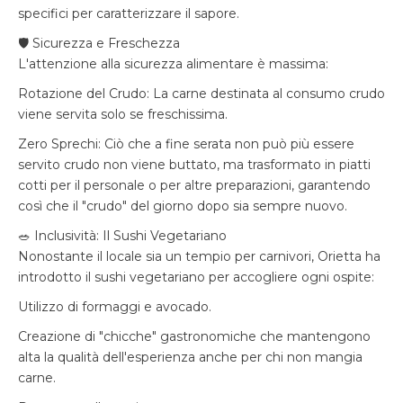
specifici per caratterizzare il sapore.
🛡️ Sicurezza e Freschezza
L'attenzione alla sicurezza alimentare è massima:
Rotazione del Crudo: La carne destinata al consumo crudo
viene servita solo se freschissima.
Zero Sprechi: Ciò che a fine serata non può più essere
servito crudo non viene buttato, ma trasformato in piatti
cotti per il personale o per altre preparazioni, garantendo
così che il "crudo" del giorno dopo sia sempre nuovo.
🥗 Inclusività: Il Sushi Vegetariano
Nonostante il locale sia un tempio per carnivori, Orietta ha
introdotto il sushi vegetariano per accogliere ogni ospite:
Utilizzo di formaggi e avocado.
Creazione di "chicche" gastronomiche che mantengono
alta la qualità dell'esperienza anche per chi non mangia
carne.