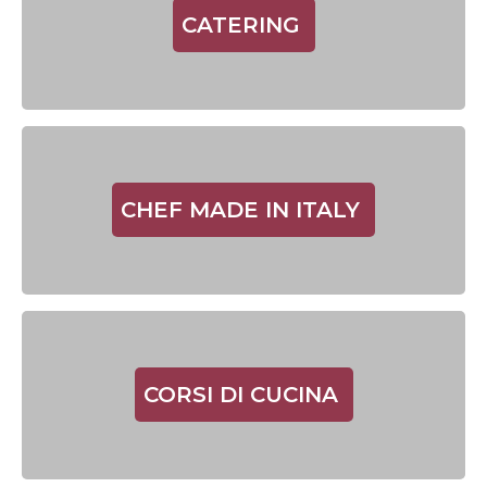
CATERING
CHEF MADE IN ITALY
CORSI DI CUCINA