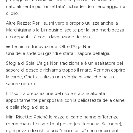
naturalmente più "umettata", richiedendo meno aggiunta
di olio.
Altre Razze: Per il sushi vero e proprio utilizza anche la
Marchigiana o la Limousine, scelte per la loro morbidezza
e compatibilità con la lavorazione del riso.
🍣 Tecnica e Innovazione: Oltre l'Alga Nori
Una delle sfide più grandi è stata il sapore dell'alga.
Sfoglia di Soia: L'alga Nori tradizionale è un esaltatore del
sapore di pesce e richiama troppo il mare. Per non coprire
la carne, Orietta utilizza una sfoglia di soia, che ha un
sapore neutro.
Il Riso: La preparazione del riso è stata ricalibrata
appositamente per sposarsi con la delicatezza della carne
e della sfoglia di soia.
Mini Ricette: Poiché le razze di carne hanno differenze
meno marcate rispetto al pesce (es. Tonno vs Salmone),
ogni pezzo di sushi è una "mini ricetta" con condimenti