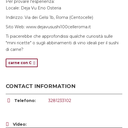
Per provare l'esperienza:
Locale: Deja Vu Eno Osteria
Indirizzo: Via dei Gelsi 1b, Roma (Centocelle)
Sito Web: www.dejavusushi100celleroma.it
Ti piacerebbe che approfondissi qualche curiosità sulle
"mini ricette" o sugli abbinamenti di vino ideali per il sushi
di carne?
carne con C
CONTACT INFORMATION
Telefono:
3281233102
Video: