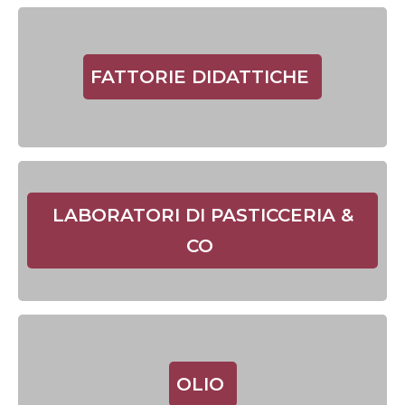
FATTORIE DIDATTICHE
LABORATORI DI PASTICCERIA &
CO
OLIO