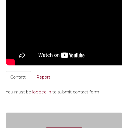
Contatti
Report
You must be
logged in
to submit contact form