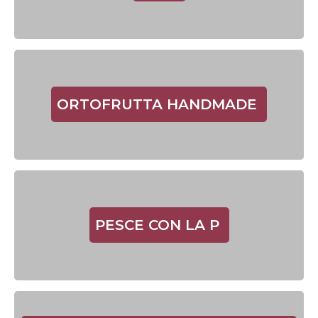
ORTOFRUTTA HANDMADE
PESCE CON LA P