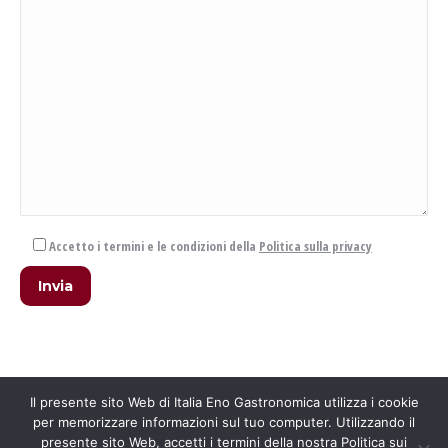
Accetto i termini e le condizioni della
Politica sulla privacy
Il presente sito Web di Italia Eno Gastronomica utilizza i cookie
per memorizzare informazioni sul tuo computer. Utilizzando il
presente sito Web, accetti i termini della nostra Politica sui