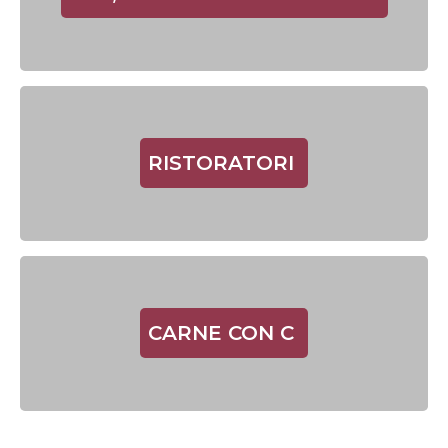
RISTORATORI
CARNE CON C