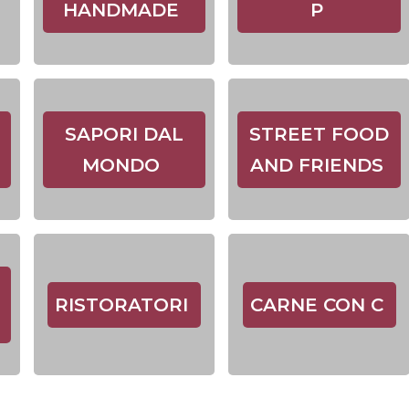
HANDMADE
P
SAPORI DAL
STREET FOOD
MONDO
AND FRIENDS
RISTORATORI
CARNE CON C
R