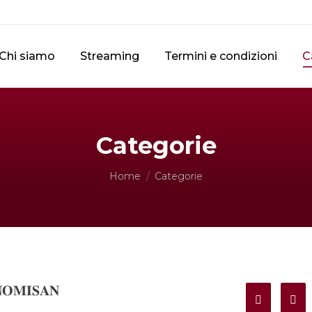
Chi siamo
Streaming
Termini e condizioni
C
Categorie
Tu sei qui:
Home
Categorie
𝐎𝐌𝐈𝐒𝐀𝐍