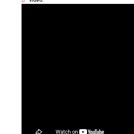
Video: