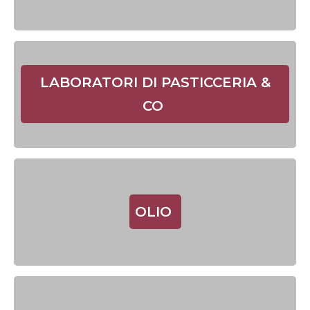
LABORATORI DI PASTICCERIA &
CO
OLIO