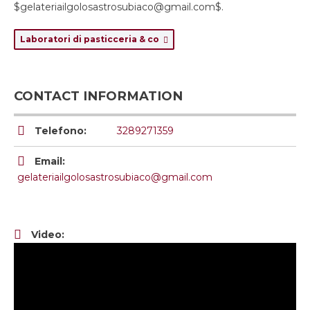
$gelateriailgolosastrosubiaco@gmail.com$.
Laboratori di pasticceria & co
CONTACT INFORMATION
Telefono:
3289271359
Email:
gelateriailgolosastrosubiaco@gmail.com
Video: