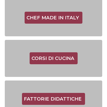
CHEF MADE IN ITALY
CORSI DI CUCINA
FATTORIE DIDATTICHE