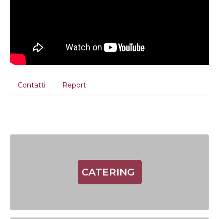
Contatti
Report
CATERING