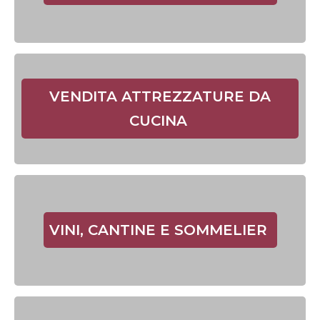
VENDITA ATTREZZATURE DA
CUCINA
VINI, CANTINE E SOMMELIER