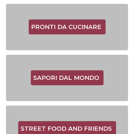
PRONTI DA CUCINARE
SAPORI DAL MONDO
STREET FOOD AND FRIENDS