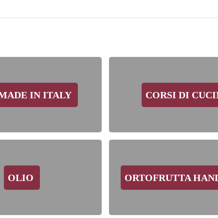
MADE IN ITALY
CORSI DI CUC
OLIO
ORTOFRUTTA HA