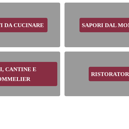
I DA CUCINARE
SAPORI DAL M
I, CANTINE E
RISTORATOR
OMMELIER