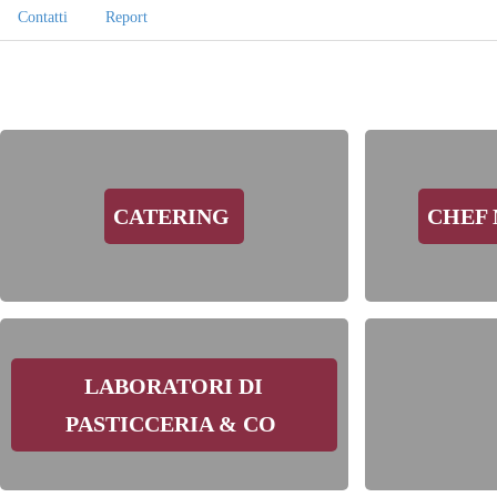
Contatti
Report
CATERING
CHEF 
LABORATORI DI
PASTICCERIA & CO