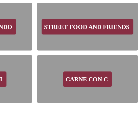
ONDO
STREET FOOD AND FRIENDS
I
CARNE CON C