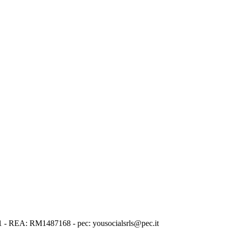
1001 - REA: RM1487168 - pec: yousocialsrls@pec.it