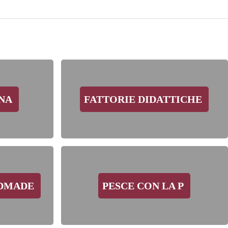
INA
FATTORIE DIDATTICHE
NDMADE
PESCE CON LA P