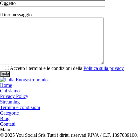
Oggetto
Il tuo messaggio
Accetto i termini e le condizioni della
Politica sulla privacy
Home
Chi siamo
Privacy Policy
Streaming
Termini e condizioni
Categorie
Blog
Contatti
Main
© 2025 You Social Srls Tutti i diritti riservati P.IVA / C.F. 1397089