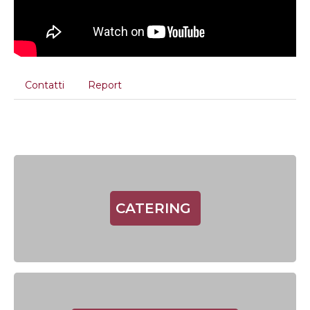
Contatti
Report
CATERING