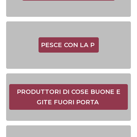
PESCE CON LA P
PRODUTTORI DI COSE BUONE E
GITE FUORI PORTA