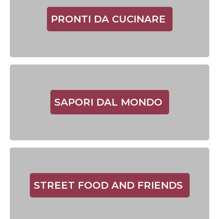
PRONTI DA CUCINARE
SAPORI DAL MONDO
STREET FOOD AND FRIENDS