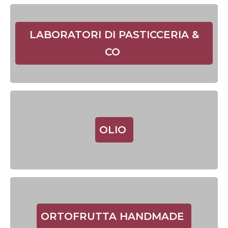
LABORATORI DI PASTICCERIA &
CO
OLIO
ORTOFRUTTA HANDMADE