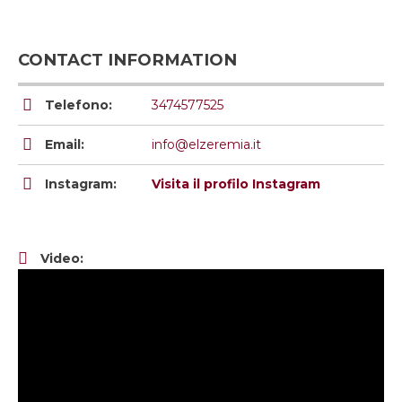
CONTACT INFORMATION
Telefono:
3474577525
Email:
info@elzeremia.it
Instagram:
Visita il profilo Instagram
Video: