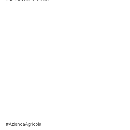
#AziendaAgricola