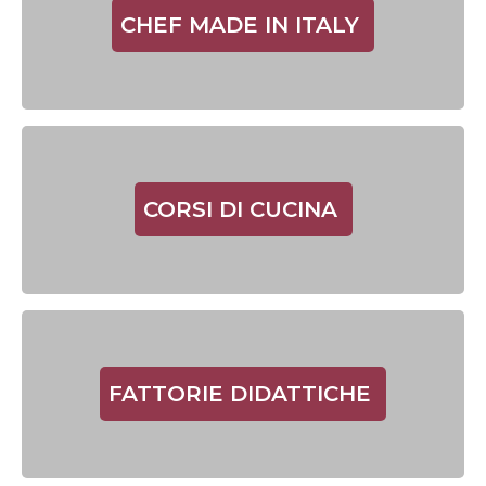
CHEF MADE IN ITALY
CORSI DI CUCINA
FATTORIE DIDATTICHE