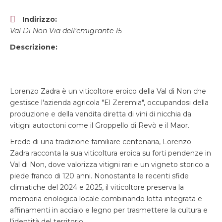
Indirizzo:
Val Di Non Via dell'emigrante 15
Descrizione:
Lorenzo Zadra è un viticoltore eroico della Val di Non che
gestisce l'azienda agricola "El Zeremia", occupandosi della
produzione e della vendita diretta di vini di nicchia da
vitigni autoctoni come il Groppello di Revò e il Maor.
Erede di una tradizione familiare centenaria, Lorenzo
Zadra racconta la sua viticoltura eroica su forti pendenze in
Val di Non, dove valorizza vitigni rari e un vigneto storico a
piede franco di 120 anni. Nonostante le recenti sfide
climatiche del 2024 e 2025, il viticoltore preserva la
memoria enologica locale combinando lotta integrata e
affinamenti in acciaio e legno per trasmettere la cultura e
l'identità del territorio.