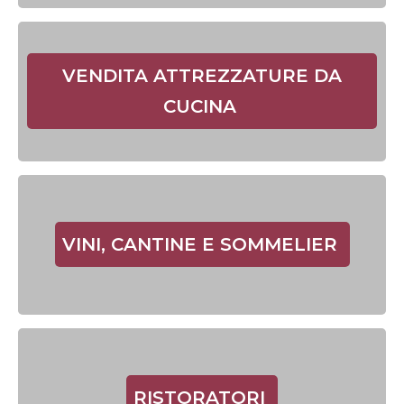
VENDITA ATTREZZATURE DA
CUCINA
VINI, CANTINE E SOMMELIER
RISTORATORI