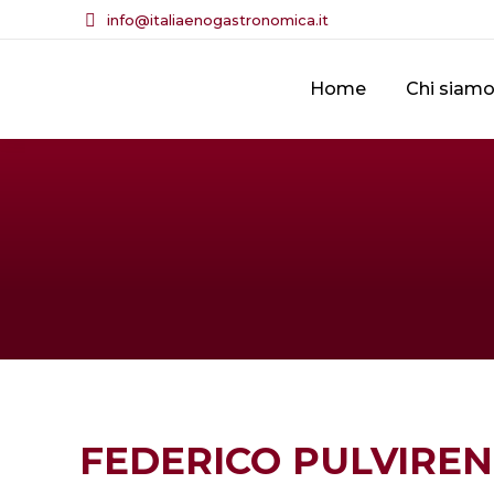
info@italiaenogastronomica.it
Home
Chi siam
FEDERICO PULVIREN