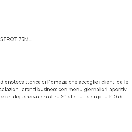
ISTROT 75ML
d enoteca storica di Pomezia che accoglie i clienti dalle
lazioni, pranzi business con menu giornalieri, aperitivi
e un dopocena con oltre 60 etichette di gin e 100 di