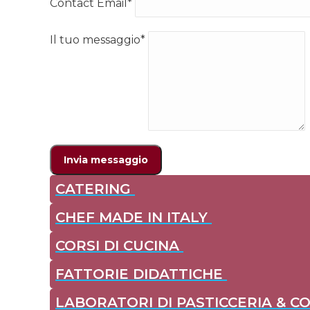
Contact Email
*
Il tuo messaggio
*
CATERING
CHEF MADE IN ITALY
CORSI DI CUCINA
FATTORIE DIDATTICHE
LABORATORI DI PASTICCERIA & C