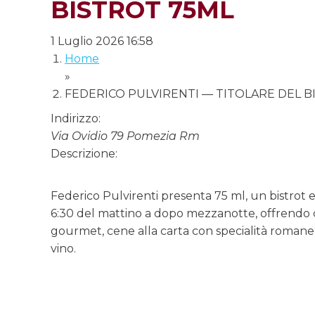
BISTROT 75ML
1 Luglio 2026 16:58
Home
»
FEDERICO PULVIRENTI — TITOLARE DEL B
Indirizzo:
Via Ovidio 79 Pomezia Rm
Descrizione:
Federico Pulvirenti presenta 75 ml, un bistrot e
6:30 del mattino a dopo mezzanotte, offrendo co
gourmet, cene alla carta con specialità romane 
vino.