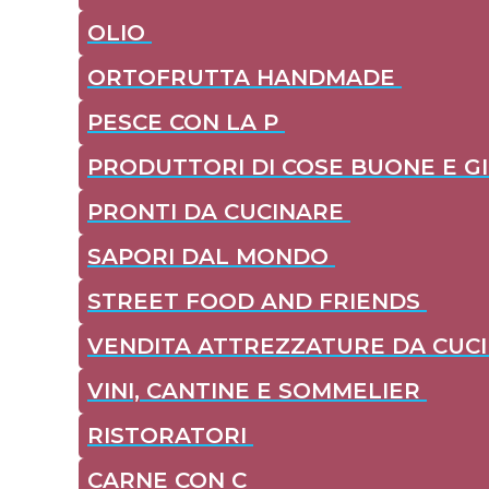
OLIO
ORTOFRUTTA HANDMADE
PESCE CON LA P
PRODUTTORI DI COSE BUONE E G
PRONTI DA CUCINARE
SAPORI DAL MONDO
STREET FOOD AND FRIENDS
VENDITA ATTREZZATURE DA CUC
VINI, CANTINE E SOMMELIER
RISTORATORI
CARNE CON C