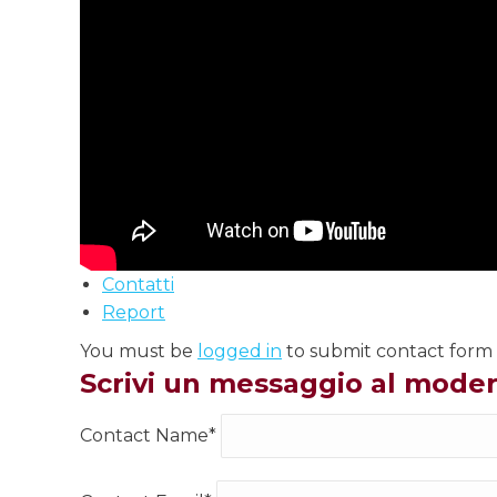
Contatti
Report
You must be
logged in
to submit contact form
Scrivi un messaggio al mode
Contact Name
*