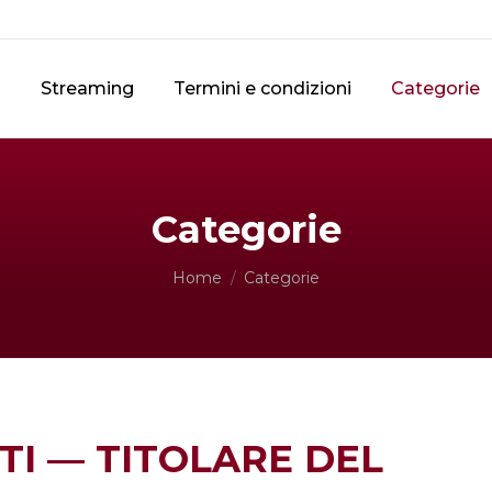
o
Streaming
Termini e condizioni
Categorie
Categorie
Tu sei qui:
Home
Categorie
TI — TITOLARE DEL