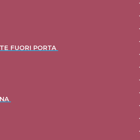
ITE FUORI PORTA
INA