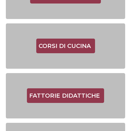
CORSI DI CUCINA
FATTORIE DIDATTICHE