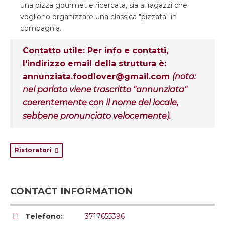
una pizza gourmet e ricercata, sia ai ragazzi che
vogliono organizzare una classica "pizzata" in
compagnia.
Contatto utile:
Per info e contatti,
l'indirizzo email della struttura è:
annunziata.foodlover@gmail.com
(nota:
nel parlato viene trascritto "annunziata"
coerentemente con il nome del locale,
sebbene pronunciato velocemente).
Ristoratori
CONTACT INFORMATION
Telefono:
3717655396