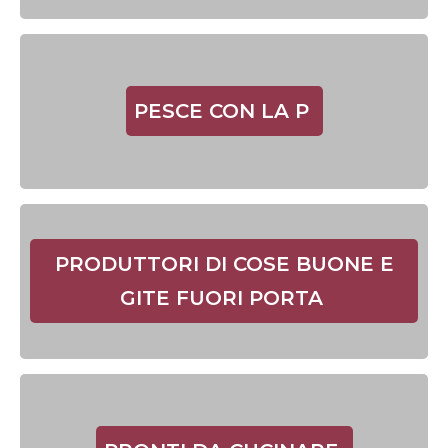
PESCE CON LA P
PRODUTTORI DI COSE BUONE E
GITE FUORI PORTA