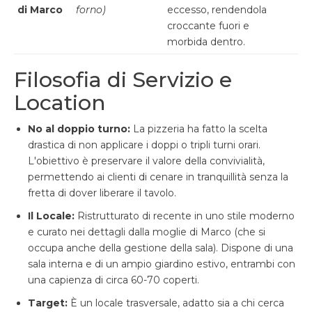
di Marco
forno)
eccesso, rendendola
croccante fuori e
morbida dentro.
Filosofia di Servizio e
Location
No al doppio turno:
La pizzeria ha fatto la scelta
drastica di non applicare i doppi o tripli turni orari.
L'obiettivo è preservare il valore della convivialità,
permettendo ai clienti di cenare in tranquillità senza la
fretta di dover liberare il tavolo.
Il Locale:
Ristrutturato di recente in uno stile moderno
e curato nei dettagli dalla moglie di Marco (che si
occupa anche della gestione della sala). Dispone di una
sala interna e di un ampio giardino estivo, entrambi con
una capienza di circa 60-70 coperti.
Target:
È un locale trasversale, adatto sia a chi cerca