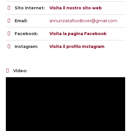
Sito Internet:
Visita il nostro sito web
Email:
annunziatafoodlover@gmail.com
Facebook:
Visita la pagina Facebook
Instagram:
Visita il profilo Instagram
Video: