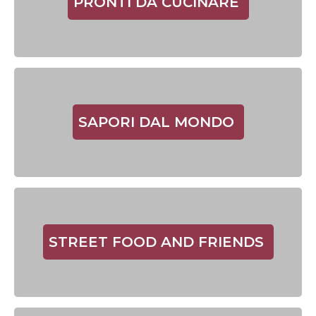
PRONTI DA CUCINARE
SAPORI DAL MONDO
STREET FOOD AND FRIENDS