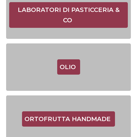
LABORATORI DI PASTICCERIA &
CO
OLIO
ORTOFRUTTA HANDMADE