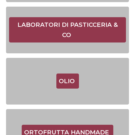
LABORATORI DI PASTICCERIA &
CO
OLIO
ORTOFRUTTA HANDMADE