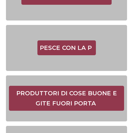
PESCE CON LA P
PRODUTTORI DI COSE BUONE E
GITE FUORI PORTA