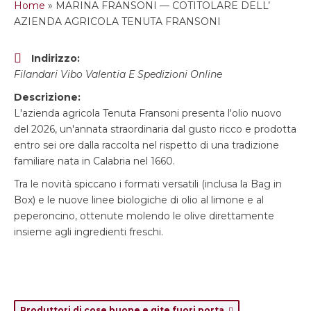
Home
»
MARINA FRANSONI — COTITOLARE DELL’
AZIENDA AGRICOLA TENUTA FRANSONI
Indirizzo:
Filandari Vibo Valentia E Spedizioni Online
Descrizione:
L'azienda agricola Tenuta Fransoni presenta l'olio nuovo
del 2026, un'annata straordinaria dal gusto ricco e prodotta
entro sei ore dalla raccolta nel rispetto di una tradizione
familiare nata in Calabria nel 1660.
Tra le novità spiccano i formati versatili (inclusa la Bag in
Box) e le nuove linee biologiche di olio al limone e al
peperoncino, ottenute molendo le olive direttamente
insieme agli ingredienti freschi.
Produttori di cose buone e gite fuori porta