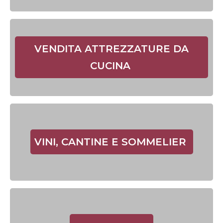
VENDITA ATTREZZATURE DA
CUCINA
VINI, CANTINE E SOMMELIER