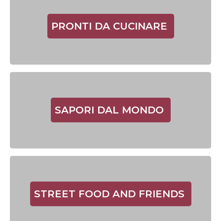
PRONTI DA CUCINARE
SAPORI DAL MONDO
STREET FOOD AND FRIENDS