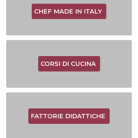
CHEF MADE IN ITALY
CORSI DI CUCINA
FATTORIE DIDATTICHE