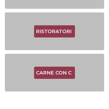
RISTORATORI
CARNE CON C