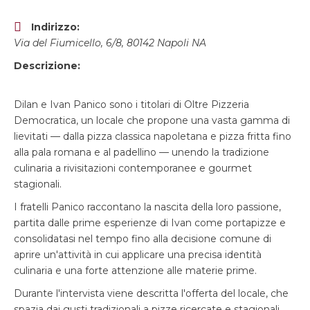
Indirizzo:
Via del Fiumicello, 6/8, 80142 Napoli NA
Descrizione:
Dilan e Ivan Panico sono i titolari di Oltre Pizzeria
Democratica, un locale che propone una vasta gamma di
lievitati — dalla pizza classica napoletana e pizza fritta fino
alla pala romana e al padellino — unendo la tradizione
culinaria a rivisitazioni contemporanee e gourmet
stagionali.
I fratelli Panico raccontano la nascita della loro passione,
partita dalle prime esperienze di Ivan come portapizze e
consolidatasi nel tempo fino alla decisione comune di
aprire un'attività in cui applicare una precisa identità
culinaria e una forte attenzione alle materie prime.
Durante l'intervista viene descritta l'offerta del locale, che
spazia dai gusti tradizionali a pizze ricercate e stagionali