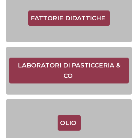
FATTORIE DIDATTICHE
LABORATORI DI PASTICCERIA &
CO
OLIO