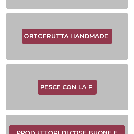
ORTOFRUTTA HANDMADE
PESCE CON LA P
PRODUTTORI DI COSE BUONE E