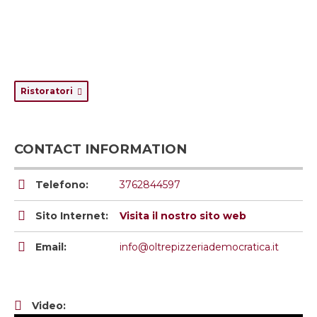
Ristoratori
CONTACT INFORMATION
Telefono:
3762844597
Sito Internet:
Visita il nostro sito web
Email:
info@oltrepizzeriademocratica.it
Video: