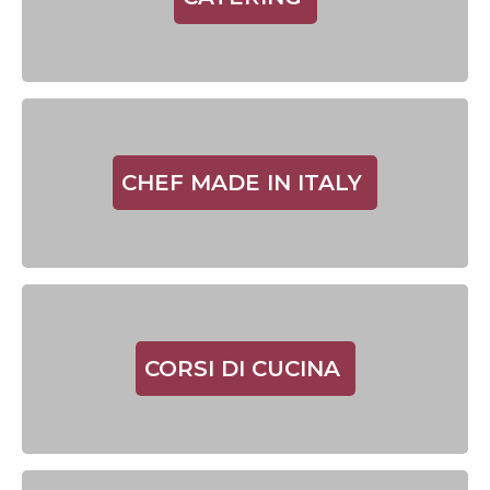
CHEF MADE IN ITALY
CORSI DI CUCINA