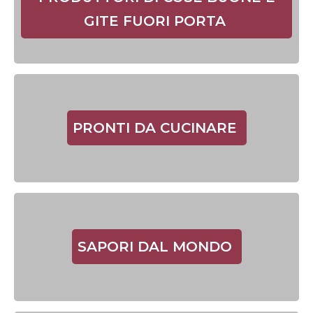
GITE FUORI PORTA
PRONTI DA CUCINARE
SAPORI DAL MONDO