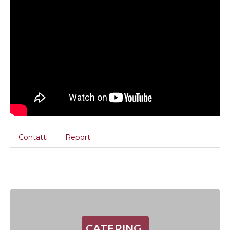
Contatti
Report
CATERING