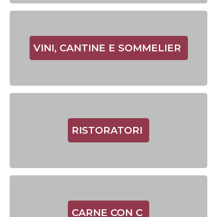
VINI, CANTINE E SOMMELIER
RISTORATORI
CARNE CON C