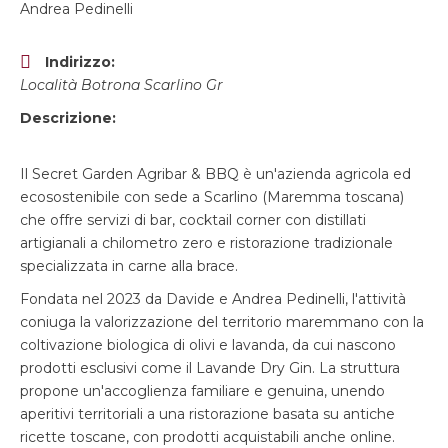
Andrea Pedinelli
Indirizzo:
Località Botrona Scarlino Gr
Descrizione:
Il Secret Garden Agribar & BBQ è un'azienda agricola ed
ecosostenibile con sede a Scarlino (Maremma toscana)
che offre servizi di bar, cocktail corner con distillati
artigianali a chilometro zero e ristorazione tradizionale
specializzata in carne alla brace.
Fondata nel 2023 da Davide e Andrea Pedinelli, l'attività
coniuga la valorizzazione del territorio maremmano con la
coltivazione biologica di olivi e lavanda, da cui nascono
prodotti esclusivi come il Lavande Dry Gin. La struttura
propone un'accoglienza familiare e genuina, unendo
aperitivi territoriali a una ristorazione basata su antiche
ricette toscane, con prodotti acquistabili anche online.