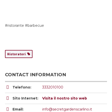
#ristorante #barbecue
Ristoratori
CONTACT INFORMATION
Telefono:
3332010100
Sito Internet:
Visita il nostro sito web
Email:
info@secretgardenscarlino.it