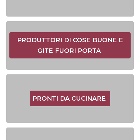
PRODUTTORI DI COSE BUONE E
GITE FUORI PORTA
PRONTI DA CUCINARE