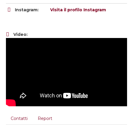
Instagram:
Visita il profilo Instagram
Video:
Contatti
Report