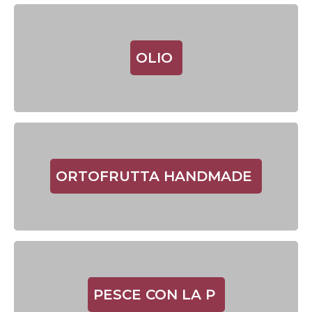
OLIO
ORTOFRUTTA HANDMADE
PESCE CON LA P