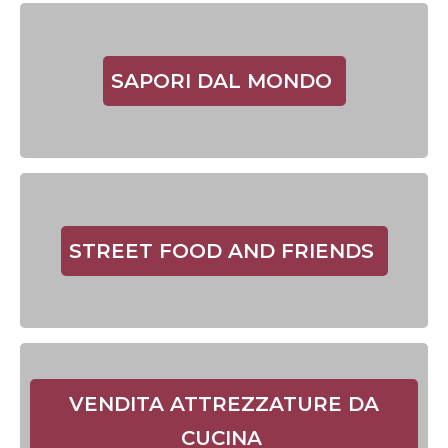
SAPORI DAL MONDO
STREET FOOD AND FRIENDS
VENDITA ATTREZZATURE DA
CUCINA