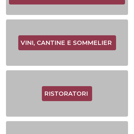
VINI, CANTINE E SOMMELIER
RISTORATORI