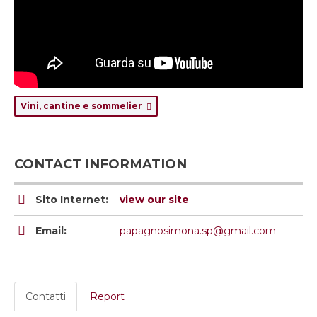
Vini, cantine e sommelier
CONTACT INFORMATION
Sito Internet:
view our site
Email:
papagnosimona.sp@gmail.com
Contatti
Report