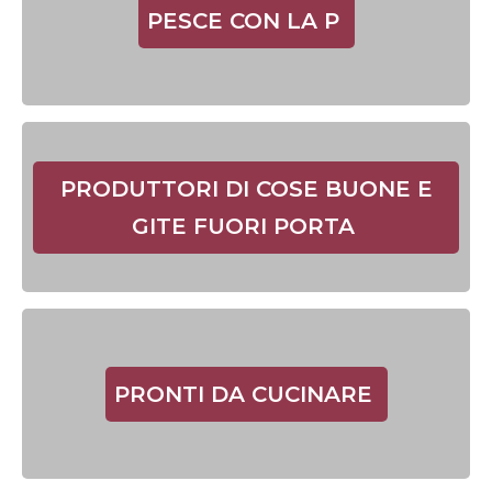
PESCE CON LA P
PRODUTTORI DI COSE BUONE E
GITE FUORI PORTA
PRONTI DA CUCINARE