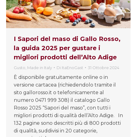
I Sapori del maso di Gallo Rosso,
la guida 2025 per gustare i
migliori prodotti dell’Alto Adige
Gusto
,
Made in Italy
Di
ItaEnoGast
31 Ottobre 2024
È disponibile gratuitamente online o in
versione cartacea (richiedendolo tramite il
sito gallorosso.it o telefonicamente al
numero 0471 999 308) il catalogo Gallo
Rosso 2025 “Sapori del maso”, con tutti i
migliori prodotti di qualità dell’Alto Adige. In
132 pagine sono descritti più di 800 prodotti
di qualità, suddivisi in 20 categorie,