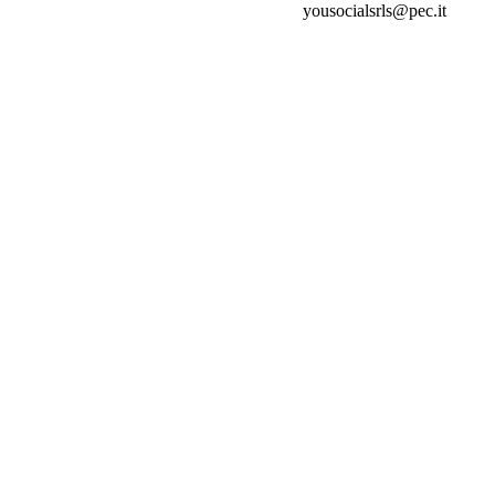
yousocialsrls@pec.it