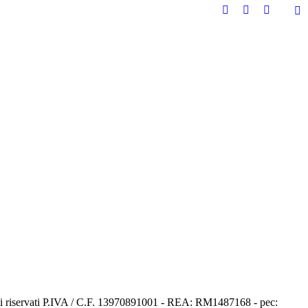
Facebook
Instagram
YouTube
page
page
page
opens
opens
opens
in
in
in
new
new
new
window
window
window
itti riservati P.IVA / C.F. 13970891001 - REA: RM1487168 - pec: