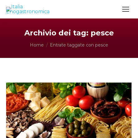
Archivio dei tag:
pesce
Tu sei qui:
Home
Entrate taggate con pesce