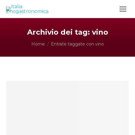
Archivio dei tag:
vino
Tu sei qui:
Home
Entrate taggate con vino