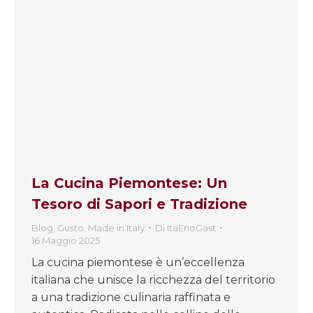
La Cucina Piemontese: Un
Tesoro di Sapori e Tradizione
Blog
,
Gusto
,
Made in Italy
Di
ItaEnoGast
16 Maggio 2025
La cucina piemontese è un’eccellenza
italiana che unisce la ricchezza del territorio
a una tradizione culinaria raffinata e