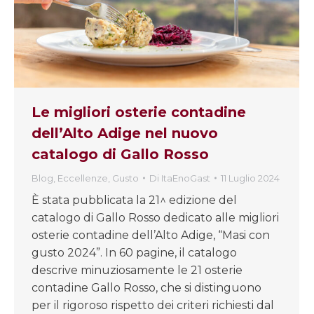
Le migliori osterie contadine
dell’Alto Adige nel nuovo
catalogo di Gallo Rosso
Blog
,
Eccellenze
,
Gusto
Di
ItaEnoGast
11 Luglio 2024
È stata pubblicata la 21^ edizione del
catalogo di Gallo Rosso dedicato alle migliori
osterie contadine dell’Alto Adige, “Masi con
gusto 2024”. In 60 pagine, il catalogo
descrive minuziosamente le 21 osterie
contadine Gallo Rosso, che si distinguono
per il rigoroso rispetto dei criteri richiesti dal