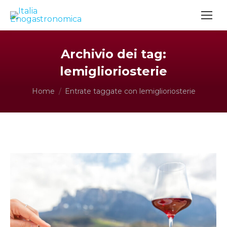
Archivio dei tag:
lemiglioriosterie
Tu sei qui:
Home
Entrate taggate con lemiglioriosterie