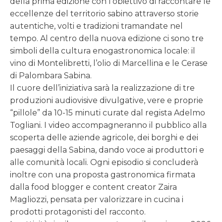
della prima edizione con l’obiettivo di raccontare le
eccellenze del territorio sabino attraverso storie
autentiche, volti e tradizioni tramandate nel
tempo. Al centro della nuova edizione ci sono tre
simboli della cultura enogastronomica locale: il
vino di Montelibretti, l’olio di Marcellina e le Cerase
di Palombara Sabina.
Il cuore dell’iniziativa sarà la realizzazione di tre
produzioni audiovisive divulgative, vere e proprie
“pillole” da 10-15 minuti curate dal regista Adelmo
Togliani. I video accompagneranno il pubblico alla
scoperta delle aziende agricole, dei borghi e dei
paesaggi della Sabina, dando voce ai produttori e
alle comunità locali. Ogni episodio si concluderà
inoltre con una proposta gastronomica firmata
dalla food blogger e content creator Zaira
Magliozzi, pensata per valorizzare in cucina i
prodotti protagonisti del racconto.