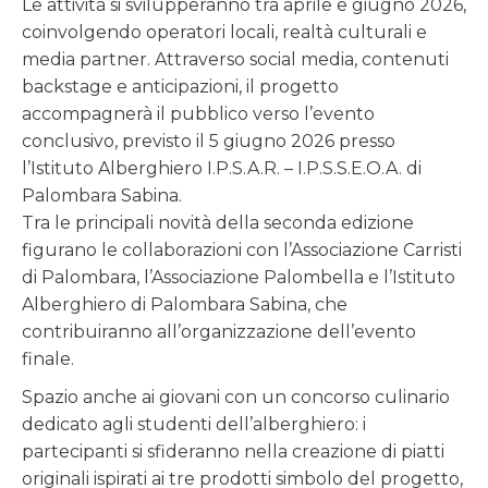
Le attività si svilupperanno tra aprile e giugno 2026,
coinvolgendo operatori locali, realtà culturali e
media partner. Attraverso social media, contenuti
backstage e anticipazioni, il progetto
accompagnerà il pubblico verso l’evento
conclusivo, previsto il 5 giugno 2026 presso
l’Istituto Alberghiero I.P.S.A.R. – I.P.S.S.E.O.A. di
Palombara Sabina.
Tra le principali novità della seconda edizione
figurano le collaborazioni con l’Associazione Carristi
di Palombara, l’Associazione Palombella e l’Istituto
Alberghiero di Palombara Sabina, che
contribuiranno all’organizzazione dell’evento
finale.
Spazio anche ai giovani con un concorso culinario
dedicato agli studenti dell’alberghiero: i
partecipanti si sfideranno nella creazione di piatti
originali ispirati ai tre prodotti simbolo del progetto,