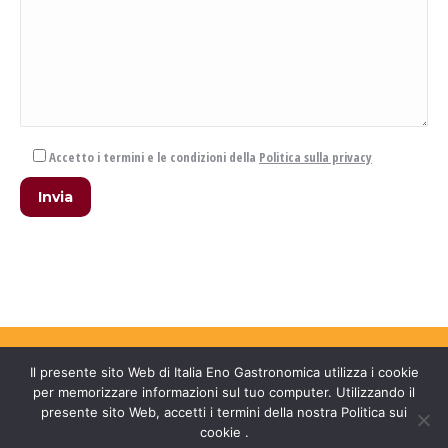
Accetto i termini e le condizioni della
Politica sulla privacy
Il presente sito Web di Italia Eno Gastronomica utilizza i cookie
per memorizzare informazioni sul tuo computer. Utilizzando il
presente sito Web, accetti i termini della nostra Politica sui
cookie .
Main